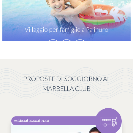
Villaggio per famiglie a Palinuro
PROPOSTE DI SOGGIORNO AL
MARBELLA CLUB
valida dal 20/06 al 01/08