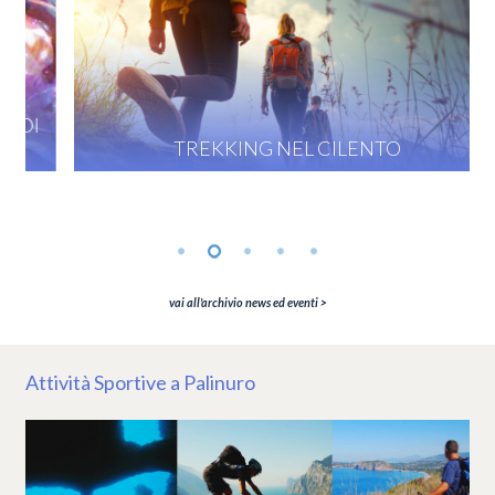
TREKKING NEL CILENTO
vai all'archivio news ed eventi >
Attività Sportive a Palinuro