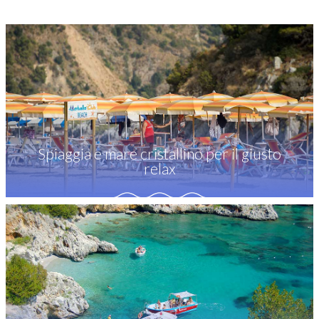
Spiaggia e mare cristallino per il giusto
relax