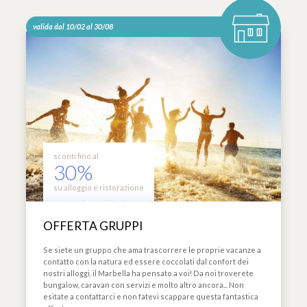
valida dal 10/02 al 30/08
sconti fino al
30%
su alloggio e ristorazione
OFFERTA GRUPPI
Se siete un gruppo che ama trascorrere le proprie vacanze a
contatto con la natura ed essere coccolati dal confort dei
nostri alloggi, il Marbella ha pensato a voi! Da noi troverete
bungalow, caravan con servizi e molto altro ancora... Non
esitate a contattarci e non fatevi scappare questa fantastica