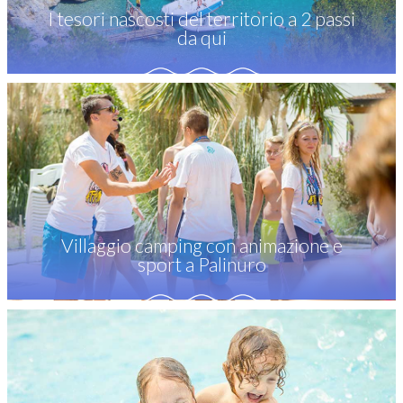
I tesori nascosti del territorio a 2 passi
da qui
Villaggio camping con animazione e
sport a Palinuro