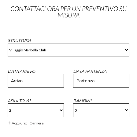
CONTATTACI ORA PER UN PREVENTIVO SU
MISURA
STRUTTURA
DATA ARRIVO
DATA PARTENZA
Arrivo
Partenza
ADULTO >11
BAMBINI
Aggiungi Camera