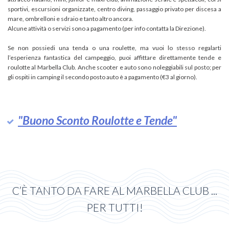
sportivi, escursioni organizzate, centro diving, passaggio privato per discesa a
mare, ombrelloni e sdraio e tanto altro ancora.
Alcune attività o servizi sono a pagamento (per info contatta la Direzione).
Se non possiedi una tenda o una roulette, ma vuoi lo stesso regalarti
l’esperienza fantastica del campeggio, puoi affittare direttamente tende e
roulotte al Marbella Club. Anche scooter e auto sono noleggiabili sul posto; per
gli ospiti in camping il secondo posto auto è a pagamento (€3 al giorno).
"Buono Sconto Roulotte e Tende"
C’È TANTO DA FARE AL MARBELLA CLUB ...
PER TUTTI!