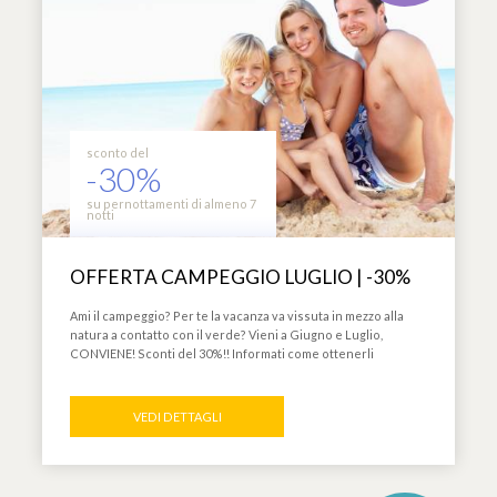
sconto del
-30%
su pernottamenti di almeno 7
notti
OFFERTA CAMPEGGIO LUGLIO | -30%
Ami il campeggio? Per te la vacanza va vissuta in mezzo alla
natura a contatto con il verde? Vieni a Giugno e Luglio,
CONVIENE! Sconti del 30%!! Informati come ottenerli
VEDI DETTAGLI