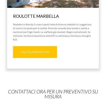
ROULOTTE MARBELLA
Roulotte in fitto da 3 a max 6 posti letto di diverso modello (si suggerisce
di venire sul posto per la scelta). Prevista veranda (con tavolo e sedie) e
cucinino (con frigo, fuochi su scaffale) già montati. Bagni centralizzati. Su
richiesta: fornitura biancheria letto €25 a settimana e fornitura stoviglie
€25.
CALCOLA PREVENTIVO
CONTATTACI ORA PER UN PREVENTIVO SU
MISURA