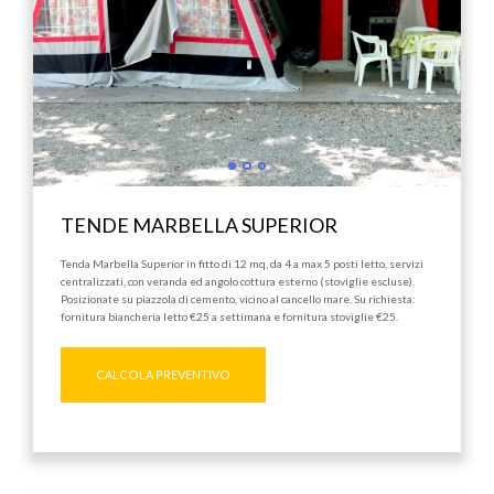
TENDE MARBELLA SUPERIOR
Tenda Marbella Superior in fitto di 12 mq, da 4 a max 5 posti letto, servizi
centralizzati, con veranda ed angolo cottura esterno (stoviglie escluse).
Posizionate su piazzola di cemento, vicino al cancello mare. Su richiesta:
fornitura biancheria letto €25 a settimana e fornitura stoviglie €25.
CALCOLA PREVENTIVO