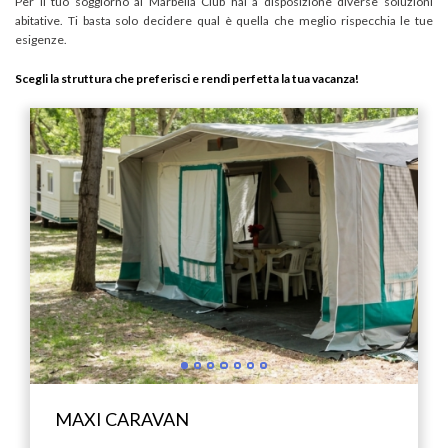
Per il tuo soggiorno al Marbella Club hai a disposizione diverse soluzioni
abitative. Ti basta solo decidere qual è quella che meglio rispecchia le tue
esigenze.
Scegli la struttura che preferisci e rendi perfetta la tua vacanza!
MAXI CARAVAN