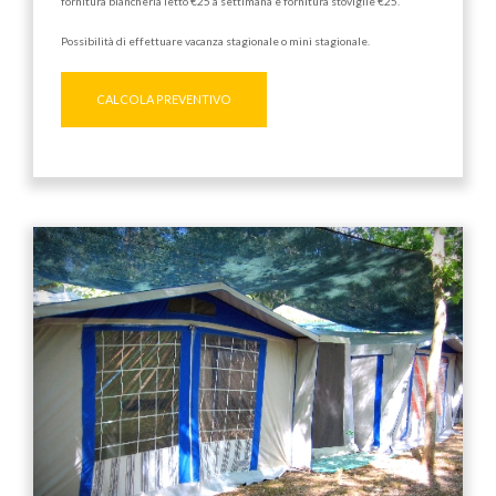
fornitura biancheria letto €25 a settimana e fornitura stoviglie €25.
Possibilità di effettuare vacanza stagionale o mini stagionale.
CALCOLA PREVENTIVO