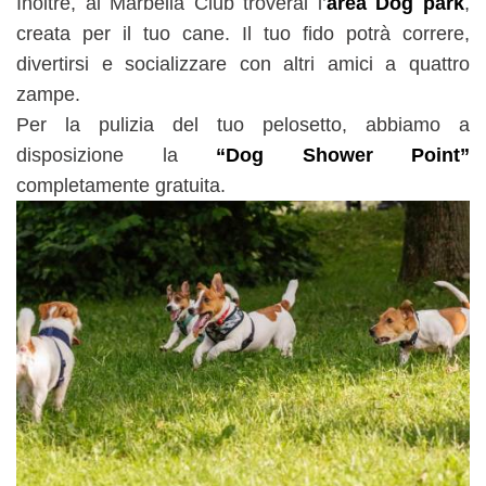
Inoltre, al Marbella Club troverai l’
area Dog park
,
creata per il tuo cane. Il tuo fido potrà correre,
divertirsi e socializzare con altri amici a quattro
zampe.
Per la pulizia del tuo pelosetto, abbiamo a
disposizione la
“Dog Shower Point”
completamente gratuita.