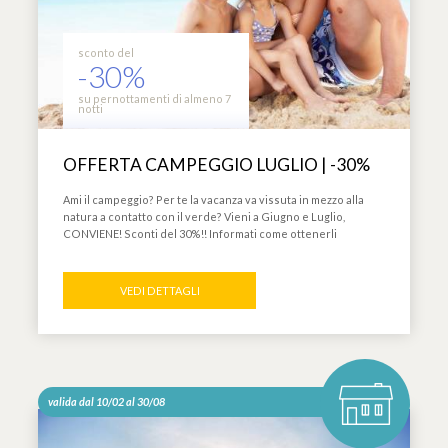
sconto del
-30%
su pernottamenti di almeno 7
notti
OFFERTA CAMPEGGIO LUGLIO | -30%
Ami il campeggio? Per te la vacanza va vissuta in mezzo alla
natura a contatto con il verde? Vieni a Giugno e Luglio,
CONVIENE! Sconti del 30%!! Informati come ottenerli
VEDI DETTAGLI
valida dal 10/02 al 30/08