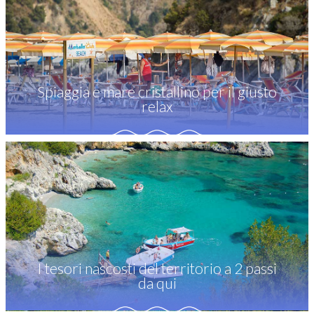
Spiaggia e mare cristallino per il giusto
relax
I tesori nascosti del territorio a 2 passi
da qui