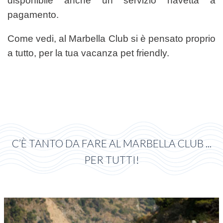
disponibile anche un servizio navetta a
pagamento.
Come vedi, al Marbella Club si è pensato proprio
a tutto, per la tua vacanza pet friendly.
C’È TANTO DA FARE AL MARBELLA CLUB ...
PER TUTTI!