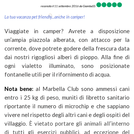
recensito il 11 settembre 2016 da
GiambaSS
La tua vacanza pet friendly...anche in camper!
Viaggiate in camper? Avrete a disposizione
un’ampia piazzola alberata, con attacco per la
corrente, dove potrete godere della frescura data
dai nostri rigogliosi alberi di pioppo. Alla fine di
ogni vialetto illuminato, sono posizionate
fontanelle utili per il rifornimento di acqua.
Nota bene:
al Marbella Club sono ammessi cani
entro i 25 kg di peso, muniti di libretto sanitario
riportante il numero di microchip
e che sappiano
vivere nel rispetto degli altri cani e degli ospiti del
villaggio.
È vietato portare gli animali all’interno
di tutti gli esercizi pubblici, ad eccezione del