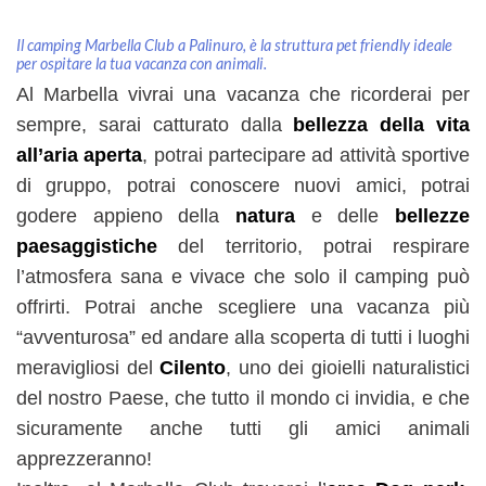
Il camping Marbella Club a Palinuro, è la struttura pet friendly ideale
per ospitare la tua vacanza con animali.
Al Marbella vivrai una vacanza che ricorderai per
sempre, sarai catturato dalla
bellezza della vita
all’aria aperta
, potrai partecipare ad attività sportive
di gruppo, potrai conoscere nuovi amici, potrai
godere appieno della
natura
e delle
bellezze
paesaggistiche
del territorio, potrai respirare
l’atmosfera sana e vivace che solo il camping può
offrirti. Potrai anche scegliere una vacanza più
“avventurosa” ed andare alla scoperta di tutti i luoghi
meravigliosi del
Cilento
, uno dei gioielli naturalistici
del nostro Paese, che tutto il mondo ci invidia, e che
sicuramente anche tutti gli amici animali
apprezzeranno!