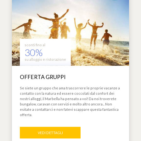
sconti fino al
30%
su alloggio e ristorazione
OFFERTA GRUPPI
Se siete un gruppo che ama trascorrere le proprie vacanze a
contatto con la natura ed essere coccolati dal confort dei
nostri alloggi, il Marbella ha pensato a voi! Da noi troverete
bungalow, caravan con servizi e molto altro ancora... Non
esitate a contattarci e non fatevi scappare questa fantastica
offerta.
VEDI DETTAGLI