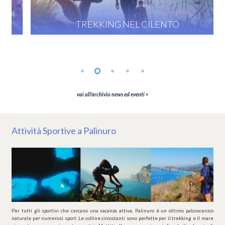
TREKKING NEL CILENTO
vai all'archivio news ed eventi >
Attività Sportive a Palinuro
Per tutti gli sportivi che cercano una vacanza attiva, Palinuro è un ottimo palcoscenico
naturale per numerosi sport. Le colline circostanti sono perfette per il trekking e il mare