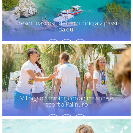
I tesori nascosti del territorio a 2 passi
da qui
Villaggio camping con animazione e
sport a Palinuro