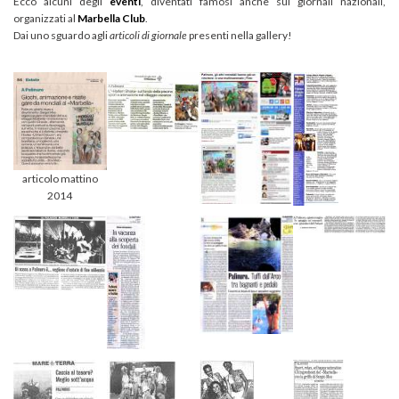
Ecco alcuni degli
eventi
, diventati famosi anche sui giornali nazionali,
organizzati al
Marbella Club
.
Dai uno sguardo agli
articoli di giornale
presenti nella gallery!
articolo mattino
2014