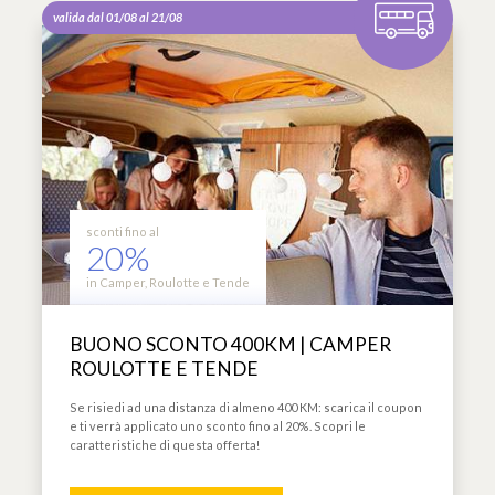
valida dal 01/08 al 21/08
sconti fino al
20%
in Camper, Roulotte e Tende
BUONO SCONTO 400KM | CAMPER
ROULOTTE E TENDE
Se risiedi ad una distanza di almeno 400 KM: scarica il coupon
e ti verrà applicato uno sconto fino al 20%. Scopri le
caratteristiche di questa offerta!