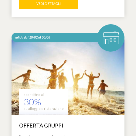
VEDI DETTAGLI
valida dal 10/02 al 30/08
sconti fino al
30%
su alloggio e ristorazione
OFFERTA GRUPPI