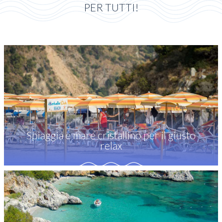
PER TUTTI!
Spiaggia e mare cristallino per il giusto
relax